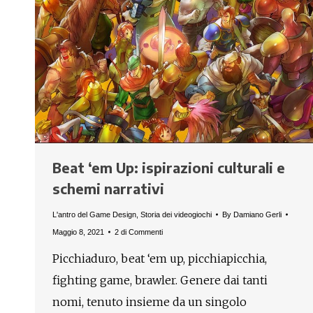
Beat ‘em Up: ispirazioni culturali e
schemi narrativi
L'antro del Game Design
,
Storia dei videogiochi
By
Damiano Gerli
Maggio 8, 2021
2 di Commenti
Picchiaduro, beat ‘em up, picchiapicchia,
fighting game, brawler. Genere dai tanti
nomi, tenuto insieme da un singolo