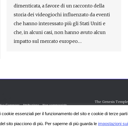
dimenticata, a favore di un racconto della
storia dei videogiochi influenzato da eventi
che hanno interessato più gli Stati Uniti e
che, in alcuni casi, non hanno avuto alcun
impatto sul mercato europeo.…
The Genesis Temple i
ive Commons – Attribuzione – Non commerciale
okie essenziali per il funzionamento del sito e cookie di terze parti p
i del sito piacciono di più. Per saperne di più guarda le
impostazioni su